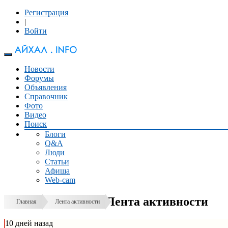
Регистрация
|
Войти
Новости
Форумы
Объявления
Справочник
Фото
Видео
Поиск
Блоги
Q&A
Люди
Статьи
Афиша
Web-cam
Лента активности
Главная
Лента активности
10 дней назад