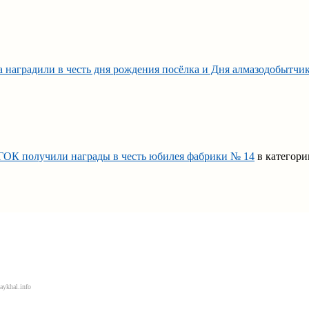
наградили в честь дня рождения посёлка и Дня алмазодобытчи
 ГОК получили награды в честь юбилея фабрики № 14
в категор
aykhal.info