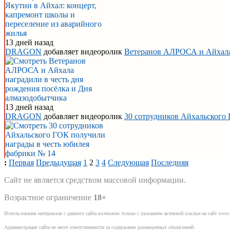
13 дней назад
DRAGON
добавляет видеоролик
Ветеранов АЛРОСА и Айхала 
13 дней назад
DRAGON
добавляет видеоролик
30 сотрудников Айхальского
:
Первая
Предыдущая
1
2
3
4
Следующая
Последняя
Сайт не является средством массовой информации.
Возрастное ограничение
18+
Использование материалов с данного сайта возможно только с указанием активной ссылки на сайт www.
Администрация сайта не несет ответственности за содержание размещенных объявлений.