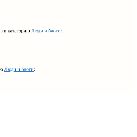
ка
в категорию
Люди и блоги
:
ию
Люди и блоги
: