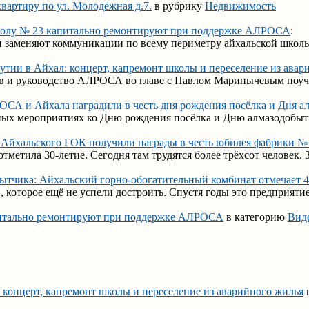
вартиру по ул. Молодёжная д.7.
в рубрику
Недвижимость
олу № 23 капитально ремонтируют при поддержке АЛРОСА
:
ли заменяют коммуникации по всему периметру айхальской школы
утии в Айхал: концерт, капремонт школы и переселение из авар
в и руководство АЛРОСА во главе с Павлом Маринычевым поуча
СА и Айхала наградили в честь дня рождения посёлка и Дня а
ных мероприятиях ко Дню рождения посёлка и Дню алмазодобытч
 Айхальского ГОК получили награды в честь юбилея фабрики №
метила 30-летие. Сегодня там трудятся более трёхсот человек. З
ытчика: Айхальский горно-обогатительный комбинат отмечает 4
 которое ещё не успели достроить. Спустя годы это предприяти
итально ремонтируют при поддержке АЛРОСА
в категорию
Вид
 концерт, капремонт школы и переселение из аварийного жилья