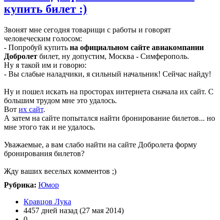
купить билет :)
Звонят мне сегодня товарищи с работы и говорят
человеческим голосом:
- Попробуй купить
на официальном сайте авиакомпании
Добролет
билет, ну допустим, Москва - Симферополь.
Ну я такой им и говорю:
- Вы слабые наладчики, я сильный начальник! Сейчас найду!
Ну и пошел искать на просторах интернета сначала их сайт. С
большим трудом мне это удалось.
Вот
их сайт
.
А затем на сайте попытался найти бронирование билетов... но
мне этого так и не удалось.
Уважаемые, а вам слабо найти на сайте Добролета форму
бронирования билетов?
Жду ваших веселых комментов ;)
Рубрика:
Юмор
Кравцов Лука
4457 дней назад (27 мая 2014)
0