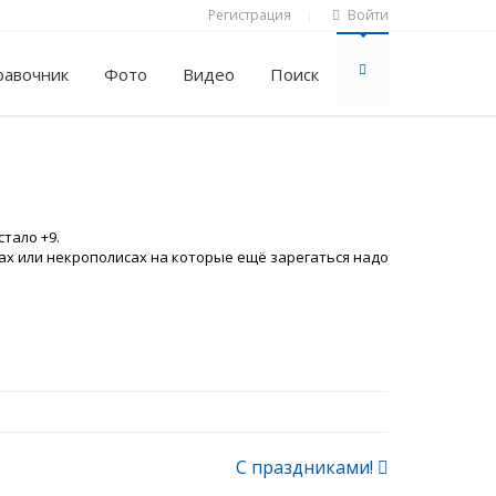
Регистрация
Войти
|
равочник
Фото
Видео
Поиск
тало +9.
мбах или некрополисах на которые ещё зарегаться надо
С праздниками!