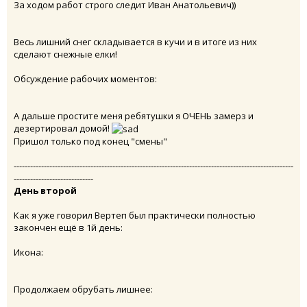
За ходом работ строго следит Иван Анатольевич))
Весь лишний снег складывается в кучи и в итоге из них
сделают снежные елки!
Обсуждение рабочих моментов:
А дальше простите меня ребятушки я ОЧЕНЬ замерз и
дезертировал домой!
Пришол только под конец "смены"
------------------------------------------------------------------------------------------------------
-----------------------------
День второй
Как я уже говорил Вертеп был практически полностью
закончен ещё в 1й день:
Икона:
Продолжаем обрубать лишнее: