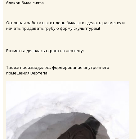
блоков была снята...
Основная работа в этот день была,это сделать разметку и
начать придавать грубую форму скульптурам!
Разметка делалась строго по чертежу:
Так же производилось формирование внутреннего
помешения Вертепа: