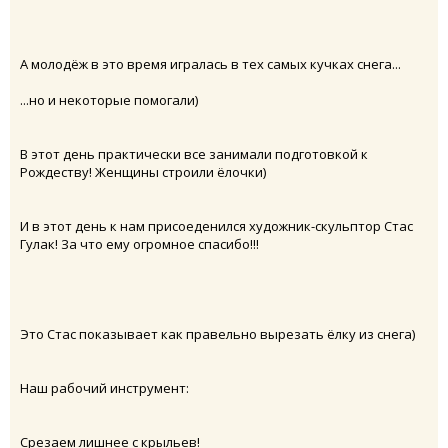
А молодёж в это время игралась в тех самых кучках снега...
...но и некоторые помогали)
В этот день практически все занимали подготовкой к
Рождеству! Женщины строили ёлочки)
И в этот день к нам присоеденился художник-скульптор Стас
Гулак! За что ему огромное спасибо!!!
Это Стас показывает как правельно вырезать ёлку из снега)
Наш рабочий инструмент:
Срезаем лишнее с крыльев!