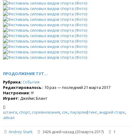
ПРОДОЛЖЕНИЕ ТУТ...
Рубрика:
События
Редактировалось :
10 раз — последний 21 марта 2017
Настроение:
!!!
Играет:
Джеймс Блант
штанга
,
спорт
,
соревнования
,
сок
,
пауэрлифтинг
,
андрей старк
,
айхал
Andrey Stark
3426 дней назад (20 марта 2017)
1