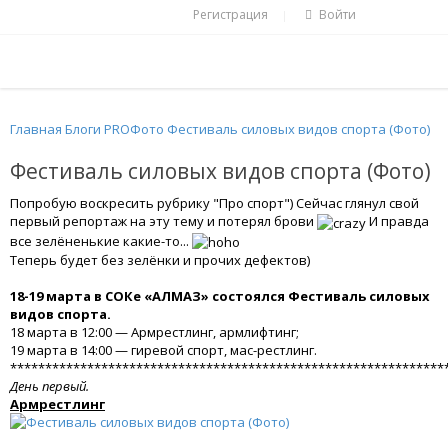
Регистрация
Войти
|
Главная
Блоги
PROФото
Фестиваль силовых видов спорта (Фото)
Фестиваль силовых видов спорта (Фото)
Попробую воскресить рубрику "Про спорт") Сейчас глянул свой
первый репортаж на эту тему и потерял брови
И правда
все зелёненькие какие-то...
Теперь будет без зелёнки и прочих дефектов)
18-19 марта в СОКе «АЛМАЗ» состоялся Фестиваль силовых
видов спорта.
18 марта в 12:00 — Армрестлинг, армлифтинг;
19 марта в 14:00 — гиревой спорт, мас-рестлинг.
**************************************************************
День первый.
Армрестлинг