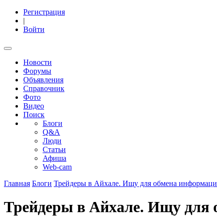
Регистрация
|
Войти
Новости
Форумы
Объявления
Справочник
Фото
Видео
Поиск
Блоги
Q&A
Люди
Статьи
Афиша
Web-cam
Главная
Блоги
Трейдеры в Айхале. Ищу для обмена информаци
Трейдеры в Айхале. Ищу для 