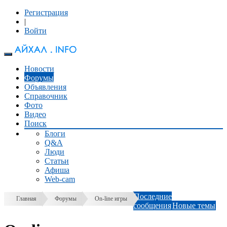
Регистрация
|
Войти
Новости
Форумы
Объявления
Справочник
Фото
Видео
Поиск
Блоги
Q&A
Люди
Статьи
Афиша
Web-cam
Последние
Главная
Форумы
On-line игры
сообщения
Новые темы