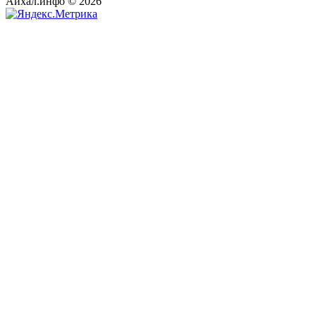
Айхал.инфо © 2026