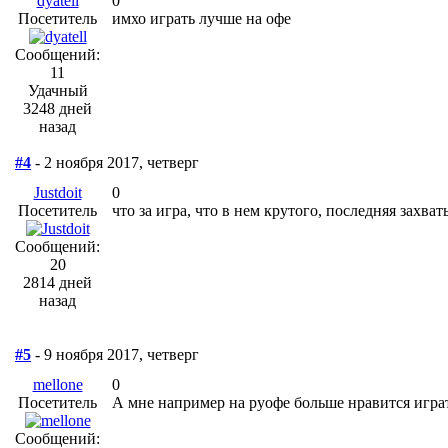
dyatell
0
Посетитель
имхо играть лучше на офе
Сообщений:
11
Удачный
3248 дней
назад
#4
- 2 ноября 2017, четверг
Justdoit
0
Посетитель
что за игра, что в нем крутого, последняя захв
Сообщений:
20
2814 дней
назад
#5
- 9 ноября 2017, четверг
mellone
0
Посетитель
А мне например на руофе больше нравится играт
Сообщений: