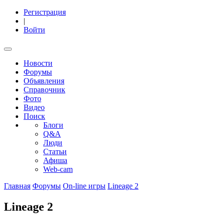
Регистрация
|
Войти
Новости
Форумы
Объявления
Справочник
Фото
Видео
Поиск
Блоги
Q&A
Люди
Статьи
Афиша
Web-cam
Главная
Форумы
On-line игры
Lineage 2
Lineage 2