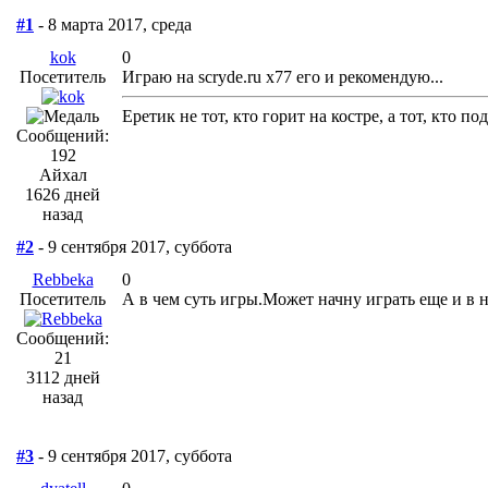
#1
- 8 марта 2017, среда
kok
0
Посетитель
Играю на scryde.ru x77 его и рекомендую...
Еретик не тот, кто горит на костре, а тот, кто п
Сообщений:
192
Айхал
1626 дней
назад
#2
- 9 сентября 2017, суббота
Rebbeka
0
Посетитель
А в чем суть игры.Может начну играть еще и в н
Сообщений:
21
3112 дней
назад
#3
- 9 сентября 2017, суббота