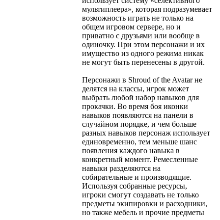
использует систему «селективного
мультиплеера», которая подразумевает
возможность играть не только на
общем игровом сервере, но и
приватно с друзьями или вообще в
одиночку. При этом персонажи и их
имущество из одного режима никак
не могут быть перенесены в другой.
Персонажи в Shroud of the Avatar не
делятся на классы, игрок может
выбрать любой набор навыков для
прокачки. Во время боя иконки
навыков появляются на панели в
случайном порядке, и чем больше
разных навыков персонаж использует
единовременно, тем меньше шанс
появления каждого навыка в
конкретный момент. Ремесленные
навыки разделяются на
собирательные и производящие.
Используя собранные ресурсы,
игроки смогут создавать не только
предметы экипировки и расходники,
но также мебель и прочие предметы