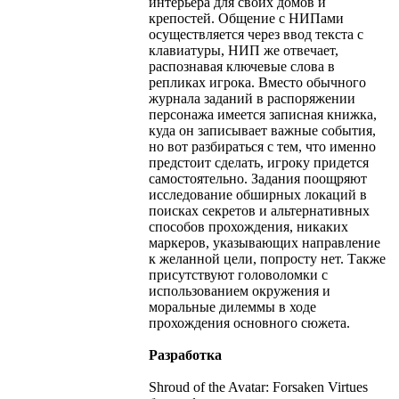
интерьера для своих домов и
крепостей. Общение с НИПами
осуществляется через ввод текста с
клавиатуры, НИП же отвечает,
распознавая ключевые слова в
репликах игрока. Вместо обычного
журнала заданий в распоряжении
персонажа имеется записная книжка,
куда он записывает важные события,
но вот разбираться с тем, что именно
предстоит сделать, игроку придется
самостоятельно. Задания поощряют
исследование обширных локаций в
поисках секретов и альтернативных
способов прохождения, никаких
маркеров, указывающих направление
к желанной цели, попросту нет. Также
присутствуют головоломки с
использованием окружения и
моральные дилеммы в ходе
прохождения основного сюжета.
Разработка
Shroud of the Avatar: Forsaken Virtues