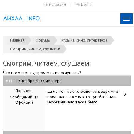
Регистрация
Войти
|
Главная
Форумы
Музыка, кино, литература
Смотрим, читаем, слушаем!
Смотрим, читаем, слушаем!
Что посмотреть, прочесть и послушать?
#11
- 19 ноября 2009, четверг
Посетитель
да че-то я как-то включил вверх!мне
0
показалось все как то тупо!не знаю
Сообщений: 12
может начало такое было!
Оффлайн