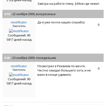
2128 дней назад
Завтра на работе гляну. )) Мож где лежит.
#19
- 22 ноября 2009, воскресенье
mistifikator
Да я уже почти нашёл спасибо)
0
Посетитель
Сообщений: 90
5817 дней назад
#20
- 23 ноября 2009, понедельник
mistifikator
Посмотрел я Реквием по мечте.
0
Посетитель
Честно ожидал большего хоть и не
мало в конце удивило.
Сообщений: 90
5817 дней назад