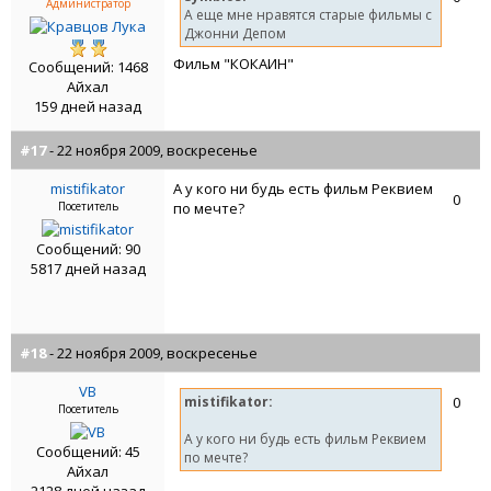
Администратор
А еще мне нравятся старые фильмы с
Джонни Депом
Фильм "КОКАИН"
Сообщений: 1468
Айхал
159 дней назад
#17
- 22 ноября 2009, воскресенье
mistifikator
А у кого ни будь есть фильм Реквием
0
Посетитель
по мечте?
Сообщений: 90
5817 дней назад
#18
- 22 ноября 2009, воскресенье
VB
mistifikator:
0
Посетитель
А у кого ни будь есть фильм Реквием
Сообщений: 45
по мечте?
Айхал