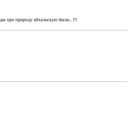
йды про природу айхальскую были...!!!