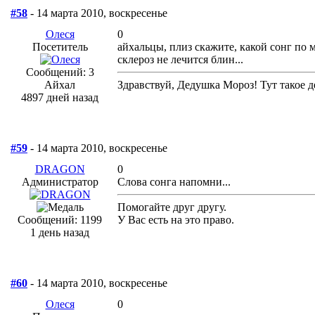
#58
- 14 марта 2010, воскресенье
Олеся
0
Посетитель
айхальцы, плиз скажите, какой сонг по 
склероз не лечится блин...
Сообщений: 3
Айхал
Здравствуй, Дедушка Мороз! Тут такое де
4897 дней назад
#59
- 14 марта 2010, воскресенье
DRAGON
0
Администратор
Слова сонга напомни...
Помогайте друг другу.
Сообщений: 1199
У Вас есть на это право.
1 день назад
#60
- 14 марта 2010, воскресенье
Олеся
0