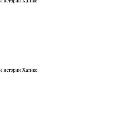
а истории Хатико.
а истории Хатико.