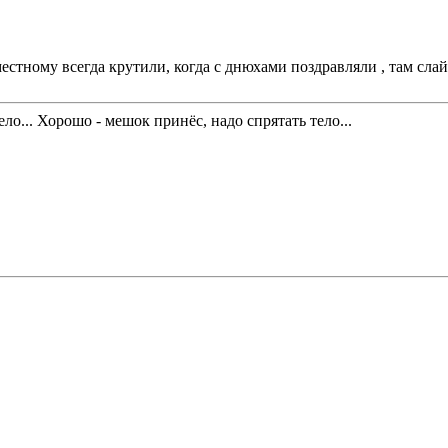
местному всегда крутили, когда с днюхами поздравляли , там сла
ло... Хорошо - мешок принёс, надо спрятать тело...