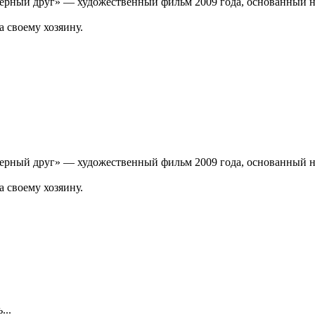
верный друг» — художественный фильм 2009 года, основанный н
 своему хозяину.
верный друг» — художественный фильм 2009 года, основанный н
 своему хозяину.
...