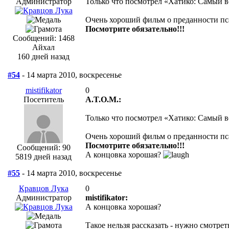
Администратор
Только что посмотрел «Хатико: Самый 
Очень хороший фильм о преданности пса
Посмотрите обязательно!!!
Сообщений: 1468
Айхал
160 дней назад
#54
- 14 марта 2010, воскресенье
mistifikator
0
Посетитель
A.T.O.M.:
Только что посмотрел «Хатико: Самый 
Очень хороший фильм о преданности пса
Посмотрите обязательно!!!
Сообщений: 90
А концовка хорошая?
5819 дней назад
#55
- 14 марта 2010, воскресенье
Кравцов Лука
0
Администратор
mistifikator:
А концовка хорошая?
Такое нельзя рассказать - нужно смотреть