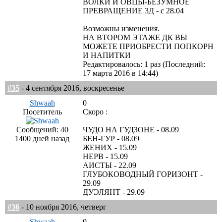
ВОЛКИ И ОВЦЫ-БЕЗУМНОЕ
ПРЕВРАЩЕНИЕ 3Д - с 28.04
Возможны изменения.
НА ВТОРОМ ЭТАЖЕ ДК ВЫ
МОЖЕТЕ ПРИОБРЕСТИ ПОПКОРН
И НАПИТКИ
Редактировалось: 1 раз (Последний:
17 марта 2016 в 14:44)
#35
- 4 сентября 2016, воскресенье
Shwaah
0
Посетитель
Скоро :
Сообщений: 40
ЧУДО НА ГУДЗОНЕ - 08.09
1400 дней назад
БЕН-ГУР - 08.09
ЖЕНИХ - 15.09
НЕРВ - 15.09
АИСТЫ - 22.09
ГЛУБОКОВОДНЫЙ ГОРИЗОНТ -
29.09
ДУЭЛЯНТ - 29.09
#36
- 10 ноября 2016, четверг
Shwaah
0