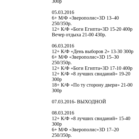
300р
05.03.2016
6+ М/Ф «Зверополис»3D 13–40
250/350р.
12+ К/Ф «Боги Египта»3D 15-20 400р
Вечер отдыха 21-00 430р.
06.03.2016
12+ К/Ф «День выборов 2» 13-30 300р
6+ М/Ф «Зверополис»3D 15–30
250/350р.
12+ К/Ф «Боги Египта»3D 17-10 400р
12+ К/Ф «8 лучших свиданий» 19-20
300р
18+ К/Ф «По ту сторону двери» 21-00
300р
07.03.2016- ВЫХОДНОЙ
08.03.2016
12+ К/Ф «8 лучших свиданий» 15-40
300р
6+ М/Ф «Зверополис»3D 17–20
250/350р.