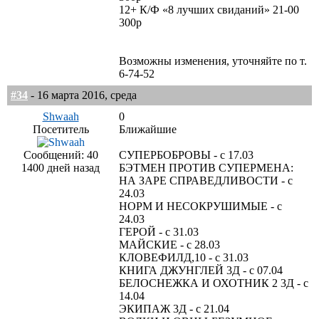
12+ К/Ф «8 лучших свиданий» 21-00
300р
Возможны изменения, уточняйте по т.
6-74-52
#34
- 16 марта 2016, среда
Shwaah
0
Посетитель
Ближайшие
Сообщений: 40
СУПЕРБОБРОВЫ - с 17.03
1400 дней назад
БЭТМЕН ПРОТИВ СУПЕРМЕНА:
НА ЗАРЕ СПРАВЕДЛИВОСТИ - c
24.03
НОРМ И НЕСОКРУШИМЫЕ - с
24.03
ГЕРОЙ - c 31.03
МАЙСКИЕ - c 28.03
КЛОВЕФИЛД,10 - с 31.03
КНИГА ДЖУНГЛЕЙ 3Д - с 07.04
БЕЛОСНЕЖКА И ОХОТНИК 2 3Д - с
14.04
ЭКИПАЖ 3Д - с 21.04