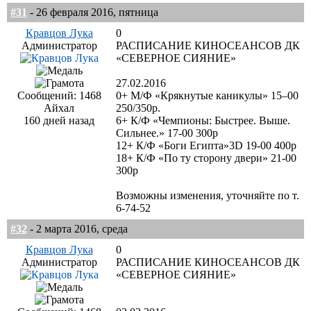
#31
- 26 февраля 2016, пятница
Кравцов Лука
0
Администратор
РАСПИСАНИЕ КИНОСЕАНСОВ ДК
«СЕВЕРНОЕ СИЯНИЕ»
27.02.2016
Сообщений: 1468
0+ М/Ф «Крякнутые каникулы» 15–00
Айхал
250/350р.
160 дней назад
6+ К/Ф «Чемпионы: Быстрее. Выше.
Сильнее.» 17-00 300р
12+ К/Ф «Боги Египта»3D 19-00 400р
18+ К/Ф «По ту сторону двери» 21-00
300р
Возможны изменения, уточняйте по т.
6-74-52
#32
- 2 марта 2016, среда
Кравцов Лука
0
Администратор
РАСПИСАНИЕ КИНОСЕАНСОВ ДК
«СЕВЕРНОЕ СИЯНИЕ»