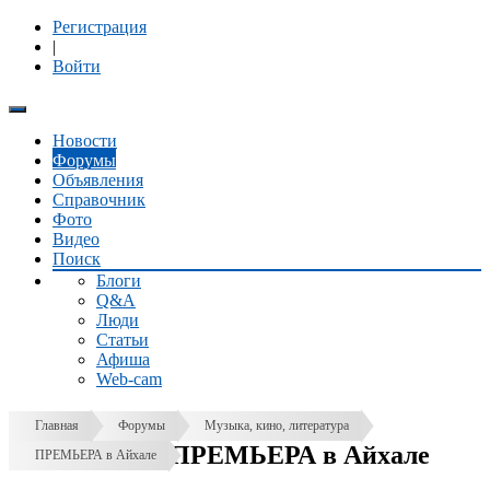
Регистрация
|
Войти
Новости
Форумы
Объявления
Справочник
Фото
Видео
Поиск
Блоги
Q&A
Люди
Статьи
Афиша
Web-cam
Главная
Форумы
Музыка, кино, литература
ПРЕМЬЕРА в Айхале
ПРЕМЬЕРА в Айхале