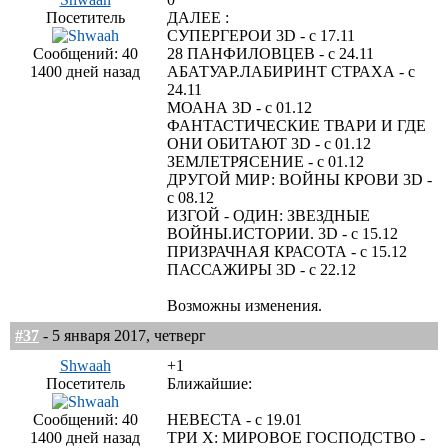
Посетитель
ДАЛЕЕ :
СУПЕРГЕРОИ 3D - c 17.11
Сообщений: 40
28 ПАНФИЛОВЦЕВ - с 24.11
1400 дней назад
АБАТУАР.ЛАБИРИНТ СТРАХА - с
24.11
МОАНА 3D - c 01.12
ФАНТАСТИЧЕСКИЕ ТВАРИ И ГДЕ
ОНИ ОБИТАЮТ 3D - c 01.12
ЗЕМЛЕТРЯСЕНИЕ - с 01.12
ДРУГОЙ МИР: ВОЙНЫ КРОВИ 3D -
с 08.12
ИЗГОЙ - ОДИН: ЗВЕЗДНЫЕ
ВОЙНЫ.ИСТОРИИ. 3D - c 15.12
ПРИЗРАЧНАЯ КРАСОТА - c 15.12
ПАССАЖИРЫ 3D - c 22.12
Возможны изменения.
#37
- 5 января 2017, четверг
Shwaah
+1
Посетитель
Ближайшие:
Сообщений: 40
НЕВЕСТА - с 19.01
1400 дней назад
ТРИ Х: МИРОВОЕ ГОСПОДСТВО -