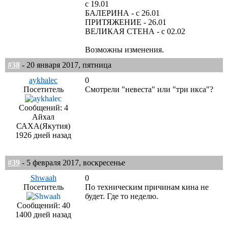
с 19.01
БАЛЕРИНА - с 26.01
ПРИТЯЖЕНИЕ - 26.01
ВЕЛИКАЯ СТЕНА - с 02.02
Возможны изменения.
#38
- 20 января 2017, пятница
aykhalec
0
Посетитель
Смотрели "невеста" или "три икса"?
Сообщений: 4
Айхал
САХА(Якутия)
1926 дней назад
#39
- 5 февраля 2017, воскресенье
Shwaah
0
Посетитель
По техническим причинам кина не
будет. Где то неделю.
Сообщений: 40
1400 дней назад