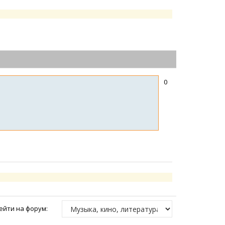
0
ейти на форум: