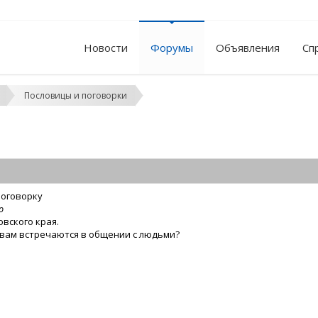
Новости
Форумы
Объявления
Сп
Пословицы и поговорки
поговорку
ю
вского края.
вам встречаются в общении с людьми?