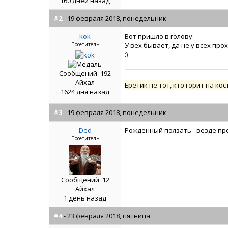
160 дней назад
#2
- 19 февраля 2018, понедельник
kok
Вот пришло в голову:
Посетитель
У вех бывает, да не у всех про
:)
Сообщений: 192
Айхал
Еретик не тот, кто горит на кос
1624 дня назад
#3
- 19 февраля 2018, понедельник
Ded
Рожденный ползать - везде пр
Посетитель
Сообщений: 12
Айхал
1 день назад
#4
- 23 февраля 2018, пятница