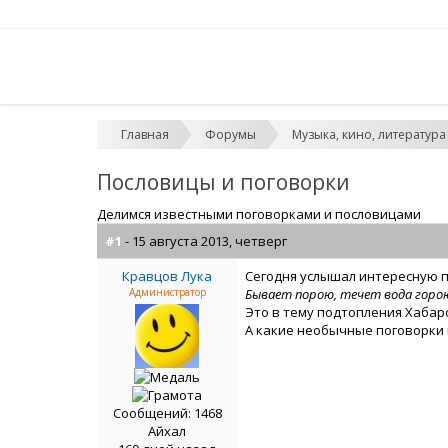
Главная
Форумы
Музыка, кино, литература
Пословицы и поговорки
Делимся известными поговорками и пословицами
#1
- 15 августа 2013, четверг
Кравцов Лука
Сегодня услышал интересную 
Администратор
Бывает порою, течет вода горо
Это в тему подтопления Хабаро
А какие необычные поговорки 
Сообщений: 1468
Айхал