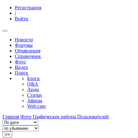
Регистрация
|
Войти
Новости
Форумы
Объявления
Справочник
Фото
Видео
Поиск
Блоги
Q&A
Люди
Статьи
Афиша
Web-cam
Главная
Фото
Графические работы Пользователей