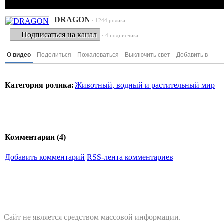
DRAGON
· 1244 ролика
Подписаться на канал
· 4 подписчика
О видео
Поделиться
Пожаловаться
Выключить свет
Добавить в
Категория ролика:
Животный, водный и растительный мир
Комментарии (
4
)
Добавить комментарий
RSS-лента комментариев
Сайт не является средством массовой информации.