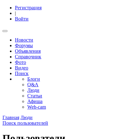
Регистрация
|
Войти
Новости
Форумы
Объявления
Справочник
Фото
Видео
Поиск
Блоги
Q&A
Люди
Статьи
Афиша
Web-cam
Главная
Люди
Поиск пользователей
Пользователи