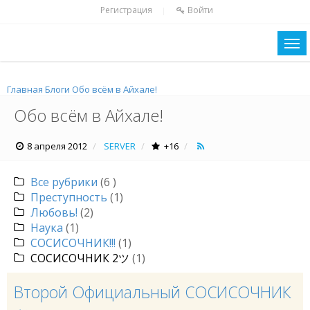
Регистрация
Войти
|
Главная
Блоги
Обо всём в Айхале!
Обо всём в Айхале!
8 апреля 2012
SERVER
+16
Все рубрики
(6 )
Преступность
(1)
Любовь!
(2)
Наука
(1)
СОСИСОЧНИК!!!
(1)
СОСИСОЧНИК 2ツ
(1)
Второй Официальный СОСИСОЧНИК