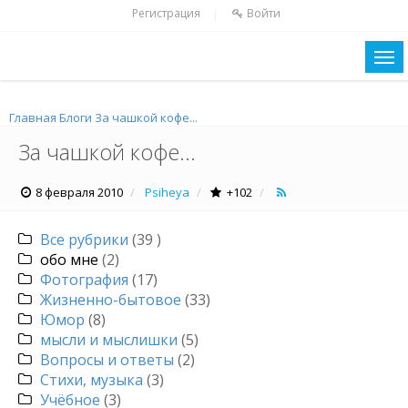
Регистрация
Войти
|
Главная
Блоги
За чашкой кофе...
За чашкой кофе...
8 февраля 2010
Psiheya
+102
Все рубрики
(39 )
обо мне
(2)
Фотография
(17)
Жизненно-бытовое
(33)
Юмор
(8)
мысли и мыслишки
(5)
Вопросы и ответы
(2)
Стихи, музыка
(3)
Учёбное
(3)