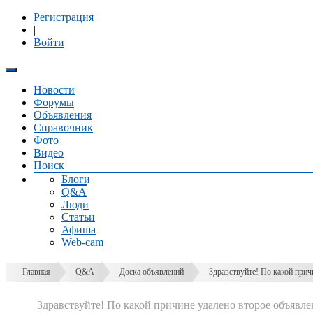
Регистрация
|
Войти
Новости
Форумы
Объявления
Справочник
Фото
Видео
Поиск
Блоги
Q&A
Люди
Статьи
Афиша
Web-cam
Главная
Q&A
Доска объявлений
Здравствуйте! По какой причи
Здравствуйте! По какой причине удалено второе объявл