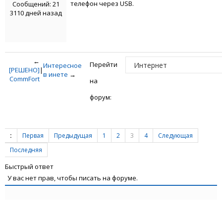
телефон через USB.
Сообщений: 21
3110 дней назад
←
Перейти
Интересное
[РЕШЕНО]
|
в инете
→
CommFort
на
форум:
:
Первая
Предыдущая
1
2
3
4
Следующая
Последняя
Быстрый ответ
У вас нет прав, чтобы писать на форуме.