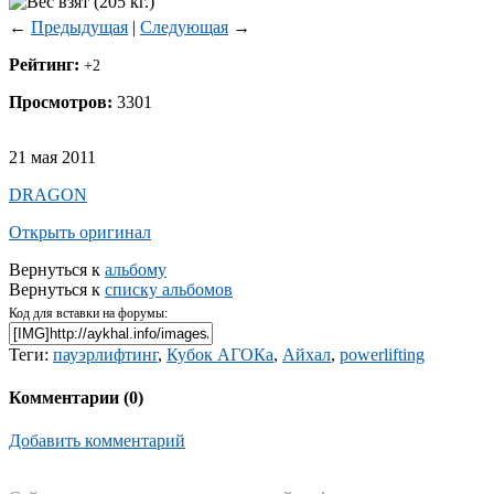
←
Предыдущая
|
Следующая
→
Рейтинг:
+2
Просмотров:
3301
21 мая 2011
DRAGON
Открыть оригинал
Вернуться к
альбому
Вернуться к
списку альбомов
Код для вставки на форумы:
Теги:
пауэрлифтинг
,
Кубок АГОКа
,
Айхал
,
powerlifting
Комментарии (
0
)
Добавить комментарий