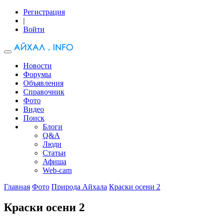
Регистрация
|
Войти
Новости
Форумы
Объявления
Справочник
Фото
Видео
Поиск
Блоги
Q&A
Люди
Статьи
Афиша
Web-cam
Главная
Фото
Природа Айхала
Краски осени 2
Краски осени 2