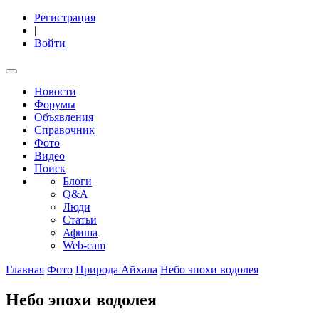
Регистрация
|
Войти
Новости
Форумы
Объявления
Справочник
Фото
Видео
Поиск
Блоги
Q&A
Люди
Статьи
Афиша
Web-cam
Главная
Фото
Природа Айхала
Небо эпохи водолея
Небо эпохи водолея