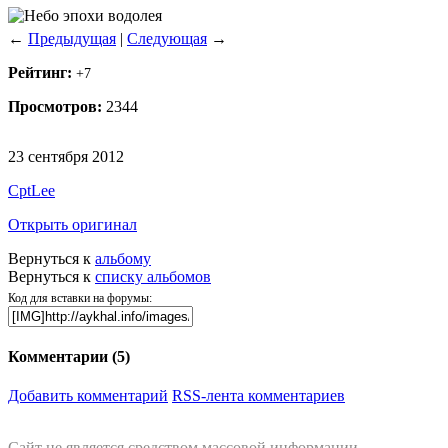
←
Предыдущая
|
Следующая
→
Рейтинг:
+7
Просмотров:
2344
23 сентября 2012
CptLee
Открыть оригинал
Вернуться к
альбому
Вернуться к
списку альбомов
Код для вставки на форумы:
Комментарии (
5
)
Добавить комментарий
RSS-лента комментариев
Сайт не является средством массовой информации.