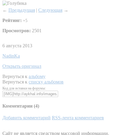
←
Предыдущая
|
Следующая
→
Рейтинг:
+5
Просмотров:
2501
6 августа 2013
NadinKa
Открыть оригинал
Вернуться к
альбому
Вернуться к
списку альбомов
Код для вставки на форумы:
Комментарии (
4
)
Добавить комментарий
RSS-лента комментариев
Сайт не является средством массовой информации.