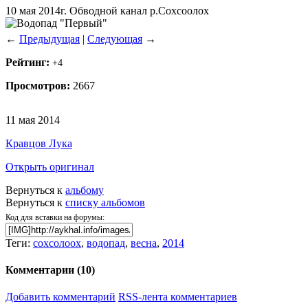
10 мая 2014г. Обводной канал р.Сохсоолох
←
Предыдущая
|
Следующая
→
Рейтинг:
+4
Просмотров:
2667
11 мая 2014
Кравцов Лука
Открыть оригинал
Вернуться к
альбому
Вернуться к
списку альбомов
Код для вставки на форумы:
Теги:
сохсолоох
,
водопад
,
весна
,
2014
Комментарии (
10
)
Добавить комментарий
RSS-лента комментариев