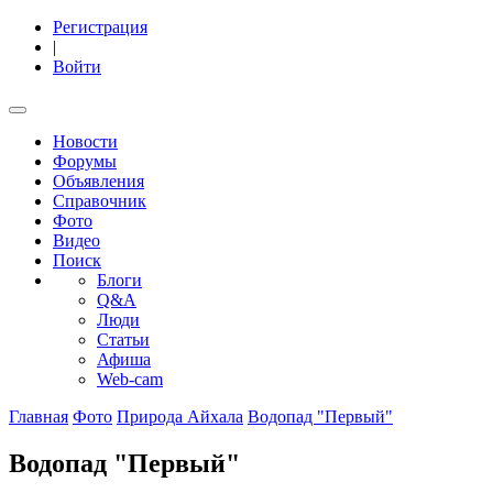
Регистрация
|
Войти
Новости
Форумы
Объявления
Справочник
Фото
Видео
Поиск
Блоги
Q&A
Люди
Статьи
Афиша
Web-cam
Главная
Фото
Природа Айхала
Водопад "Первый"
Водопад "Первый"