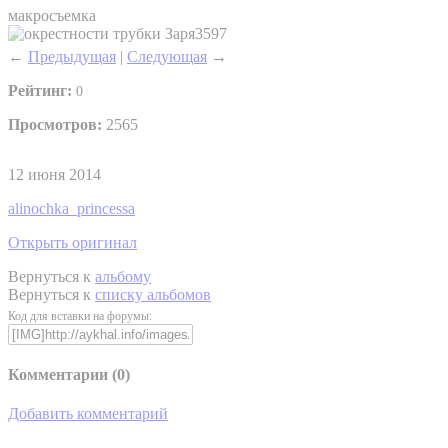
макросъемка
←
Предыдущая
|
Следующая
→
Рейтинг:
0
Просмотров:
2565
12 июня 2014
alinochka_princessa
Открыть оригинал
Вернуться к
альбому
Вернуться к
списку альбомов
Код для вставки на форумы:
Комментарии (
0
)
Добавить комментарий