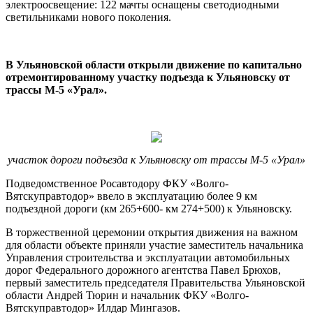
электроосвещение: 122 мачты оснащены светодиодными
светильниками нового поколения.
В Ульяновской области открыли движение по капитально
отремонтированному участку подъезда к Ульяновску от
трассы М-5 «Урал».
участок дороги подъезда к Ульяновску от трассы М-5 «Урал»
Подведомственное Росавтодору ФКУ «Волго-
Вятскуправтодор» ввело в эксплуатацию более 9 км
подъездной дороги (км 265+600- км 274+500) к Ульяновску.
В торжественной церемонии открытия движения на важном
для области объекте приняли участие заместитель начальника
Управления строительства и эксплуатации автомобильных
дорог Федерального дорожного агентства Павел Брюхов,
первый заместитель председателя Правительства Ульяновской
области Андрей Тюрин и начальник ФКУ «Волго-
Вятскуправтодор» Илдар Мингазов.