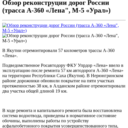
Обзор реконструции дорог России
(трасса А-360 «Лена", М-5 «Урал»)
В Якутии отремонтировали 57 километров трассы А-360
«Лена».
Подведомственное Росавтодору ФКУ Упрдор «Лена» ввело в
эксплуатацию после ремонта 57 км автодороги А-360 «Лена»
на территории Республики Саха (Якутия). В Нерюнгринском
районе дорожники обновили покрытие на пяти участках
протяженностью 38 км, в Алданском районе отремонтировали
два участка общей длиной 19 км.
В ходе ремонта и капитального ремонта была восстановлена
система водоотвода, приведены в нормативное состояние
обочины, выполнены работы по устройству
асфальтобетонного покрытия усовершенствованного типа,