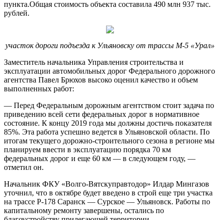
пункта.Общая стоимость объекта составила 490 млн 937 тыс.
рублей.
участок дороги подъезда к Ульяновску от трассы М-5 «Урал»
Заместитель начальника Управления строительства и
эксплуатации автомобильных дорог Федерального дорожного
агентства Павел Брюхов высоко оценил качество и объем
выполненных работ:
— Перед Федеральным дорожным агентством стоит задача по
приведению всей сети федеральных дорог в нормативное
состояние. К концу 2019 года мы должны достичь показателя
85%. Эта работа успешно ведется в Ульяновской области. По
итогам текущего дорожно-строительного сезона в регионе мы
планируем ввести в эксплуатацию порядка 70 км
федеральных дорог и еще 60 км — в следующем году, —
отметил он.
Начальник ФКУ «Волго-Вятскуправтодор» Илдар Мингазов
уточнил, что в октябре будет введено в строй еще три участка
на трассе Р-178 Саранск — Сурское — Ульяновск. Работы по
капитальному ремонту завершены, остались по
благоустройству прилегающей территории.