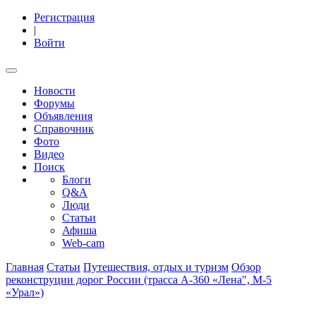
Регистрация
|
Войти
Новости
Форумы
Объявления
Справочник
Фото
Видео
Поиск
Блоги
Q&A
Люди
Статьи
Афиша
Web-cam
Главная
Статьи
Путешествия, отдых и туризм
Обзор
реконструции дорог России (трасса А-360 «Лена", М-5
«Урал»)