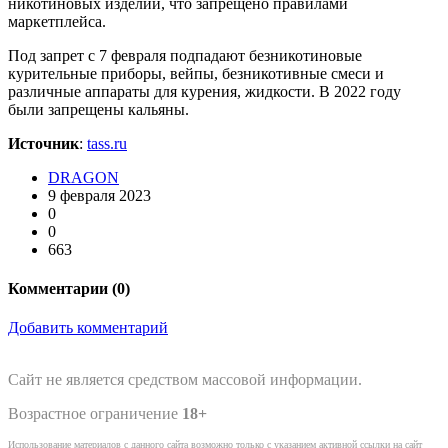
никотиновых изделий, что запрещено правилами
маркетплейса.
Под запрет с 7 февраля подпадают безникотиновые
курительные приборы, вейпы, безникотивные смеси и
различные аппараты для курения, жидкости. В 2022 году
были запрещены кальяны.
Источник
:
tass.ru
DRAGON
9 февраля 2023
0
0
663
Комментарии (
0
)
Добавить комментарий
Сайт не является средством массовой информации.
Возрастное ограничение
18+
Использование материалов с данного сайта возможно только с указанием активной ссылки на сайт