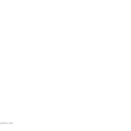
aykhal.info