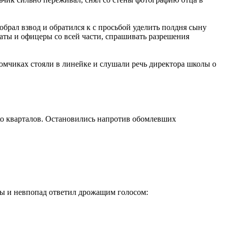
обрал взвод и обратился к с просьбой уделить полдня сыну
даты и офицеры со всей части, спрашивать разрешения
юмчиках стояли в линейке и слушали речь директора школы о
ько кварталов. Остановились напротив обомлевших
ны и невпопад ответил дрожащим голосом: