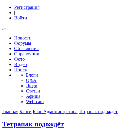
Регистрация
|
Войти
Новости
Форумы
Объявления
Справочник
Фото
Видео
Поиск
Блоги
Q&A
Люди
Статьи
Афиша
Web-cam
Главная
Блоги
Блог Администратора
Тетрапак подождёт
Тетрапак подождёт