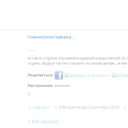
Главная
Блоги
Чуфырка
....
....
Встав в стороне огромной и шумнуй улицы,смотря со 
ходить люди,и так-же спешить по своим делам....и никт
Поделиться:
Настроение:
осеннее
Чуфырка
5084 дня назад ( 6 сентября 2012)
Все прошло