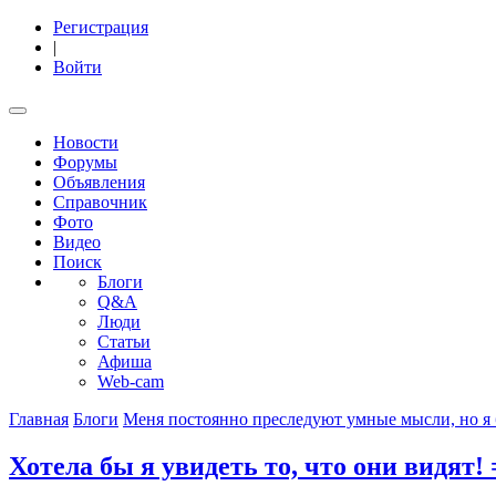
Регистрация
|
Войти
Новости
Форумы
Объявления
Справочник
Фото
Видео
Поиск
Блоги
Q&A
Люди
Статьи
Афиша
Web-cam
Главная
Блоги
Меня постоянно преследуют умные мысли, но я
Хотела бы я увидеть то, что они видят! 