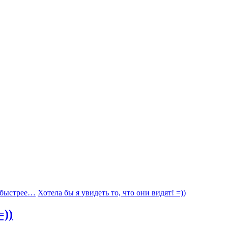
 быстрее…
Хотела бы я увидеть то, что они видят! =))
=))