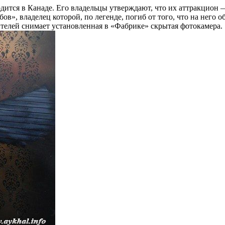
одится в Канаде. Его владельцы утверждают, что их аттракцион 
ов», владелец которой, по легенде, погиб от того, что на него
телей снимает установленная в «Фабрике» скрытая фотокамера.