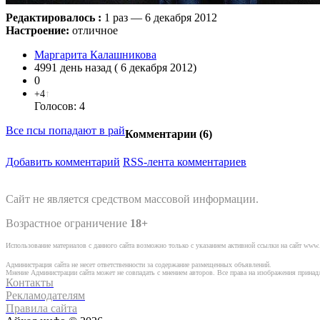
Редактировалось :
1 раз — 6 декабря 2012
Настроение:
отличное
Маргарита Калашникова
4991 день назад ( 6 декабря 2012)
0
+4
↑
Голосов: 4
Все псы попадают в рай
Комментарии (
6
)
Добавить комментарий
RSS-лента комментариев
Сайт не является средством массовой информации.
Возрастное ограничение
18+
Использование материалов с данного сайта возможно только с указанием активной ссылки на сайт www.
Администрация сайта не несет ответственности за содержание размещенных объявлений.
Мнение Администрации сайта может не совпадать с мнением авторов. Все права на изображения прина
Контакты
Рекламодателям
Правила сайта