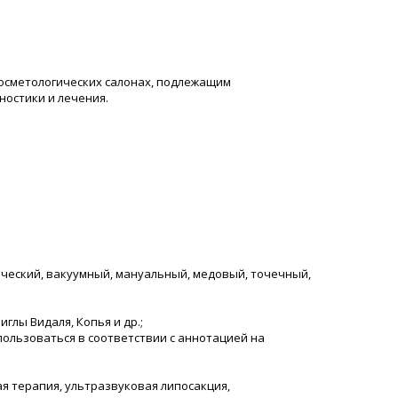
косметологических салонах, подлежащим
ностики и лечения.
ический, вакуумный, мануальный, медовый, точечный,
глы Видаля, Копья и др.;
пользоваться в соответствии с аннотацией на
я терапия, ультразвуковая липосакция,