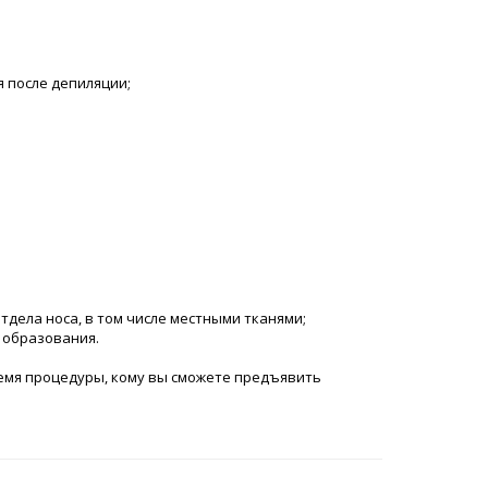
я после депиляции;
тдела носа, в том числе местными тканями;
 образования.
ремя процедуры, кому вы сможете предъявить