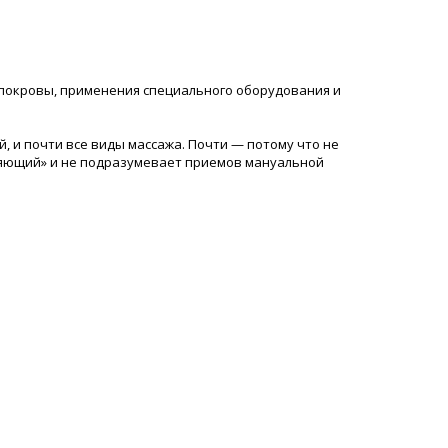
 покровы, применения специального оборудования и
, и почти все виды массажа. Почти — потому что не
бляющий» и не подразумевает приемов мануальной