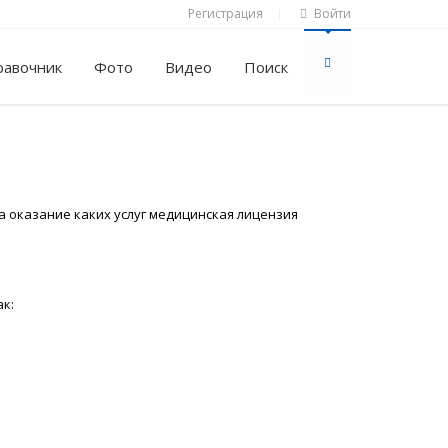
Регистрация
Войти
|
равочник
Фото
Видео
Поиск
а оказание каких услуг медицинская лицензия
ак: