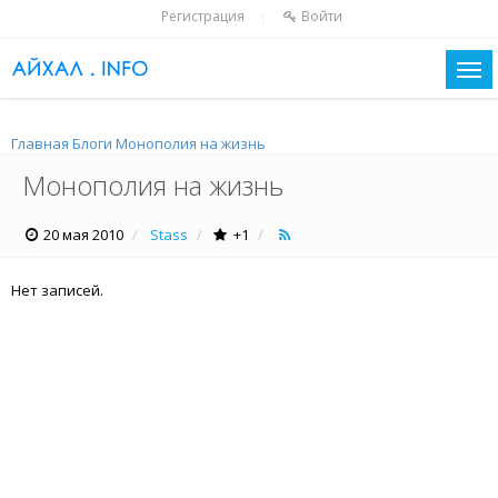
Регистрация
Войти
|
Главная
Блоги
Монополия на жизнь
Монополия на жизнь
20 мая 2010
Stass
+1
Нет записей.