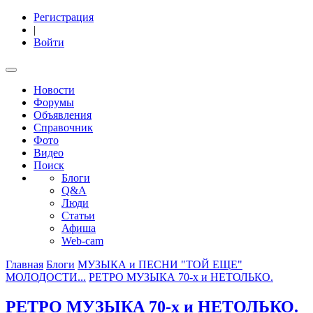
Регистрация
|
Войти
Новости
Форумы
Объявления
Справочник
Фото
Видео
Поиск
Блоги
Q&A
Люди
Статьи
Афиша
Web-cam
Главная
Блоги
МУЗЫКА и ПЕСНИ "ТОЙ ЕЩЕ"
МОЛОДОСТИ...
РЕТРО МУЗЫКА 70-х и НЕТОЛЬКО.
РЕТРО МУЗЫКА 70-х и НЕТОЛЬКО.