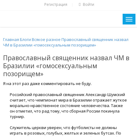
Регистрация
Войти
|
Главная
Блоги
Всякое разное
Православный священник назвал
ЧМ в Бразилии «гомосексуальным позорищем»
Православный священник назвал ЧМ в
Бразилии «гомосексуальным
позорищем»
Я на этот раз даже комментировать не буду.
Российский православный священник Александр Шумский
считает, что чемпионат мира в Бразилии отражает жуткое
морально-нравственное состояние человечества. Также
он отметил, что рад тому, что сборная России покинула
турнир.
Служитель церкви уверен, что футболисты не должны
играть в розовых, голубых, желтых и зеленых бутсах. По