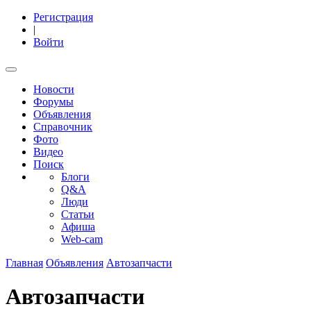
Регистрация
|
Войти
Новости
Форумы
Объявления
Справочник
Фото
Видео
Поиск
Блоги
Q&A
Люди
Статьи
Афиша
Web-cam
Главная
Объявления
Автозапчасти
Автозапчасти