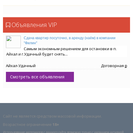
Объявления VIP
Сдача квартир посуточно, в аренду (наём) в компании
"Филин"
Самым экономным решением для остановки в п.
Айхал и г.Удачный будет снять...
Айхал-Удачный
Договорная ք
Смотреть все объявления
Сайт не является средством массовой информации.
Возрастное ограничение
18+
Использование материалов с данного сайта возможно только с указанием активной