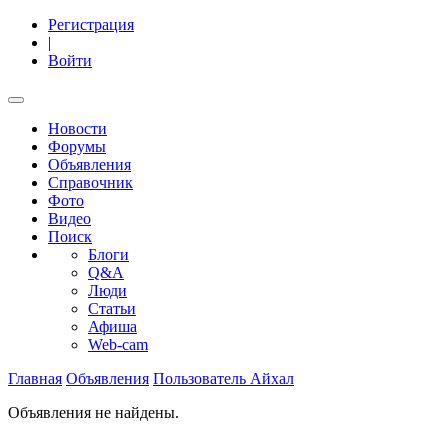
Регистрация
|
Войти
Новости
Форумы
Объявления
Справочник
Фото
Видео
Поиск
Блоги
Q&A
Люди
Статьи
Афиша
Web-cam
Главная
Объявления
Пользователь Айхал
Объявления не найдены.