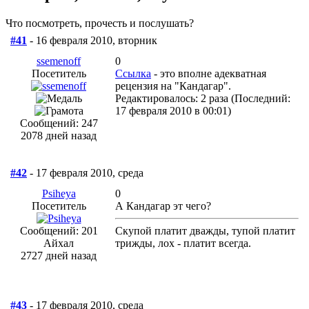
Что посмотреть, прочесть и послушать?
#41
- 16 февраля 2010, вторник
ssemenoff
0
Посетитель
Ссылка
- это вполне адекватная
рецензия на "Кандагар".
Редактировалось: 2 раза (Последний:
17 февраля 2010 в 00:01)
Сообщений: 247
2078 дней назад
#42
- 17 февраля 2010, среда
Psiheya
0
Посетитель
А Кандагар эт чего?
Сообщений: 201
Скупой платит дважды, тупой платит
Айхал
трижды, лох - платит всегда.
2727 дней назад
#43
- 17 февраля 2010, среда