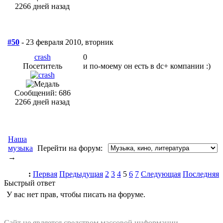
2266 дней назад
#50
- 23 февраля 2010, вторник
crash
0
Посетитель
и по-моему он есть в dc+ компании :)
Сообщений: 686
2266 дней назад
Наша
музыка
Перейти на форум:
→
:
Первая
Предыдущая
2
3
4
5
6
7
Следующая
Последняя
Быстрый ответ
У вас нет прав, чтобы писать на форуме.
Сайт не является средством массовой информации.