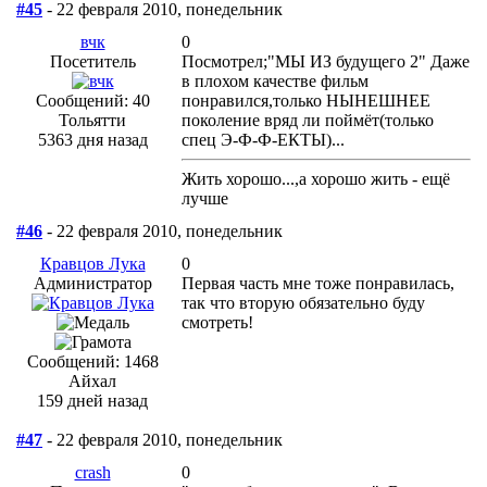
#45
- 22 февраля 2010, понедельник
вчк
0
Посетитель
Посмотрел;"МЫ ИЗ будущего 2" Даже
в плохом качестве фильм
Сообщений: 40
понравился,только НЫНЕШНЕЕ
Тольятти
поколение вряд ли поймёт(только
5363 дня назад
спец Э-Ф-Ф-ЕКТЫ)...
Жить хорошо...,а хорошо жить - ещё
лучше
#46
- 22 февраля 2010, понедельник
Кравцов Лука
0
Администратор
Первая часть мне тоже понравилась,
так что вторую обязательно буду
смотреть!
Сообщений: 1468
Айхал
159 дней назад
#47
- 22 февраля 2010, понедельник
crash
0