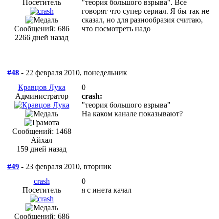
Посетитель
"теория большого взрыва". Все
говорят что супер сериал. Я бы так не
сказал, но для разнообразия считаю,
Сообщений: 686
что посмотреть надо
2266 дней назад
#48
- 22 февраля 2010, понедельник
Кравцов Лука
0
Администратор
crash:
"теория большого взрыва"
На каком канале показывают?
Сообщений: 1468
Айхал
159 дней назад
#49
- 23 февраля 2010, вторник
crash
0
Посетитель
я с инета качал
Сообщений: 686