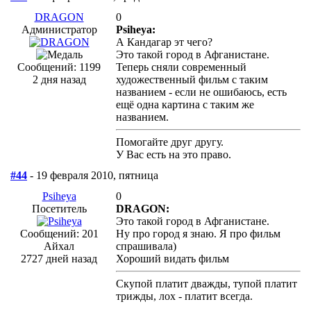
DRAGON
0
Администратор
Psiheya:
А Кандагар эт чего?
Это такой город в Афганистане.
Сообщений: 1199
Теперь сняли современный
2 дня назад
художественный фильм с таким
названием - если не ошибаюсь, есть
ещё одна картина с таким же
названием.
Помогайте друг другу.
У Вас есть на это право.
#44
- 19 февраля 2010, пятница
Psiheya
0
Посетитель
DRAGON:
Это такой город в Афганистане.
Сообщений: 201
Ну про город я знаю. Я про фильм
Айхал
спрашивала)
2727 дней назад
Хороший видать фильм
Скупой платит дважды, тупой платит
трижды, лох - платит всегда.