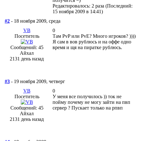
получится =)
Редактировалось: 2 раза (Последний:
15 ноября 2009 в 14:41)
#2
- 18 ноября 2009, среда
VB
0
Посетитель
Там PvP или PvE? Много игроков? ))))
Я сам в вов рублюсь и на оффе одно
Сообщений: 45
время и щя на пиратке рублюсь.
Айхал
2131 день назад
#3
- 19 ноября 2009, четверг
VB
0
Посетитель
У меня все получилось )) ток не
пойму почему не могу зайти на пвп
Сообщений: 45
сервер ? Пускает только на рпвп
Айхал
2131 день назад