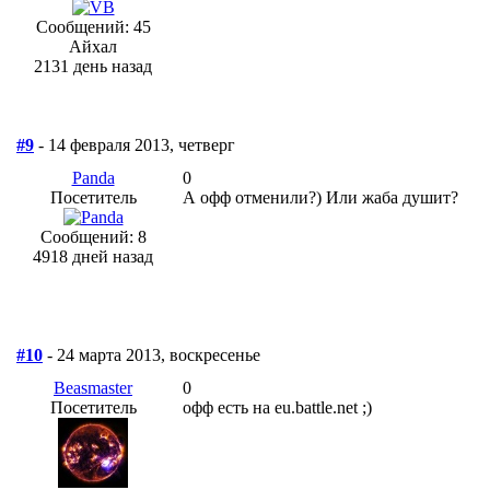
Сообщений: 45
Айхал
2131 день назад
#9
- 14 февраля 2013, четверг
Panda
0
Посетитель
А офф отменили?) Или жаба душит?
Сообщений: 8
4918 дней назад
#10
- 24 марта 2013, воскресенье
Beasmaster
0
Посетитель
офф есть на eu.battle.net ;)