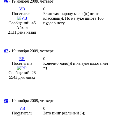
#6
- 19 ноября 2009, четверг
VB
0
Посетитель
Блин там народу мало (((( пинг
классный)). Но на ауке шмота 100
Сообщений: 45
пудово нету.
Айхал
2131 день назад
#7
- 19 ноября 2009, четверг
RR
0
Посетитель
Конечно мало))) и на ауке шмота нет
=)
Сообщений: 28
5543 дня назад
#8
- 19 ноября 2009, четверг
VB
0
Посетитель
Зато пинг реальный ))))