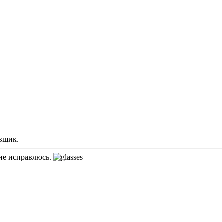
овщик.
 не исправлюсь.