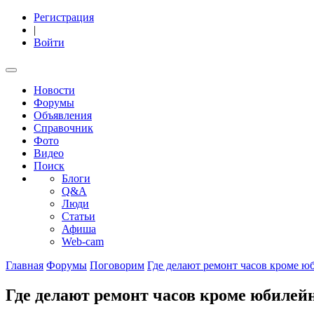
Регистрация
|
Войти
Новости
Форумы
Объявления
Справочник
Фото
Видео
Поиск
Блоги
Q&A
Люди
Статьи
Афиша
Web-cam
Главная
Форумы
Поговорим
Где делают ремонт часов кроме ю
Где делают ремонт часов кроме юбилей