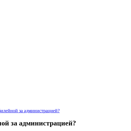
билейной за администрацией?
ной за администрацией?