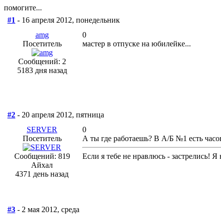
помогите...
#1
- 16 апреля 2012, понедельник
amg
0
Посетитель
мастер в отпуске на юбилейке...
Сообщений: 2
5183 дня назад
#2
- 20 апреля 2012, пятница
SERVER
0
Посетитель
А ты где работаешь? В А/Б №1 есть час
Сообщений: 819
Если я тебе не нравлюсь - застрелись! Я
Айхал
4371 день назад
#3
- 2 мая 2012, среда