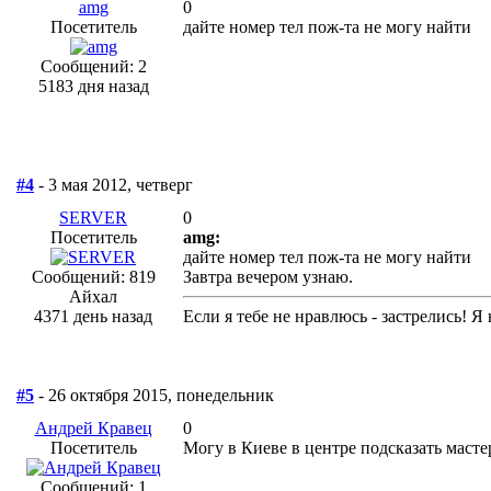
amg
0
Посетитель
дайте номер тел пож-та не могу найти
Сообщений: 2
5183 дня назад
#4
- 3 мая 2012, четверг
SERVER
0
Посетитель
amg:
дайте номер тел пож-та не могу найти
Сообщений: 819
Завтра вечером узнаю.
Айхал
4371 день назад
Если я тебе не нравлюсь - застрелись! Я
#5
- 26 октября 2015, понедельник
Андрей Кравец
0
Посетитель
Могу в Киеве в центре подсказать маст
Сообщений: 1