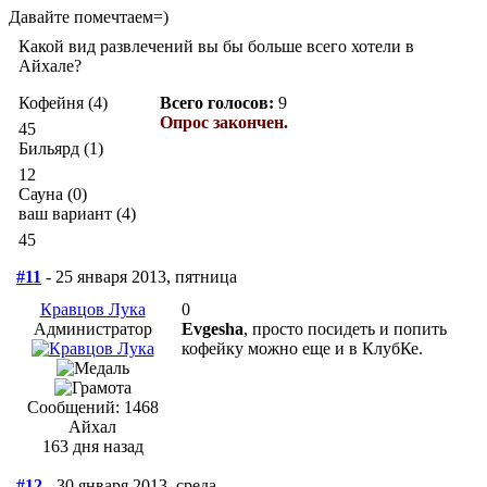
Давайте помечтаем=)
Какой вид развлечений вы бы больше всего хотели в
Айхале?
Кофейня (4)
Всего голосов:
9
Опрос закончен.
45
Бильярд (1)
12
Сауна (0)
ваш вариант (4)
45
#11
- 25 января 2013, пятница
Кравцов Лука
0
Администратор
Evgesha
, просто посидеть и попить
кофейку можно еще и в КлубКе.
Сообщений: 1468
Айхал
163 дня назад
#12
- 30 января 2013, среда