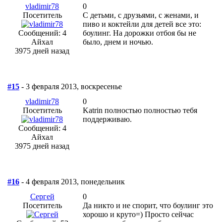
vladimir78
0
Посетитель
С детьми, с друзьями, с женами, и
пиво и коктейли для детей все это:
Сообщений: 4
боулинг. На дорожки отбоя бы не
Айхал
было, днем и ночью.
3975 дней назад
#15
- 3 февраля 2013, воскресенье
vladimir78
0
Посетитель
Katrin полностью полностью тебя
поддерживаю.
Сообщений: 4
Айхал
3975 дней назад
#16
- 4 февраля 2013, понедельник
Сергей
0
Посетитель
Да никто и не спорит, что боулинг это
хорошо и круто=) Просто сейчас