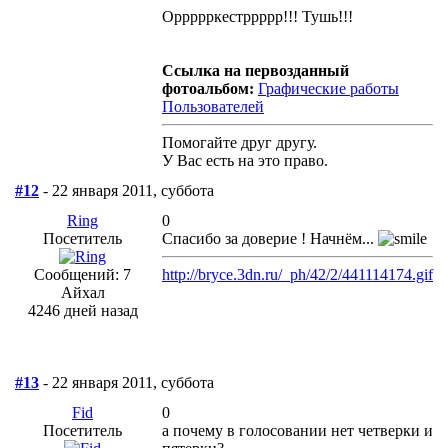
Оррррркестррррр!!! Тушь!!!
Ссылка на первозданный
фотоальбом:
Графические работы
Пользователей
Помогайте друг другу.
У Вас есть на это право.
#12
- 22 января 2011, суббота
Ring
0
Посетитель
Спасибо за доверие ! Начнём...
Сообщений: 7
http://bryce.3dn.ru/_ph/42/2/441114174.gif
Айхал
4246 дней назад
#13
- 22 января 2011, суббота
Fid
0
Посетитель
а почему в голосовании нет четверки и