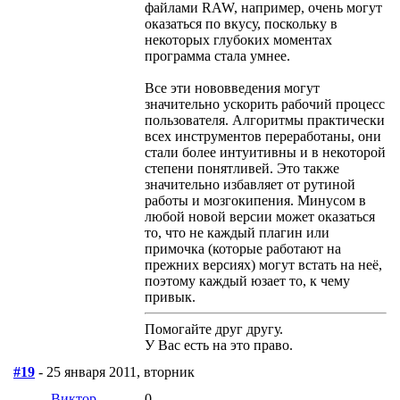
файлами RAW, например, очень могут
оказаться по вкусу, поскольку в
некоторых глубоких моментах
программа стала умнее.
Все эти нововведения могут
значительно ускорить рабочий процесс
пользователя. Алгоритмы практически
всех инструментов переработаны, они
стали более интуитивны и в некоторой
степени понятливей. Это также
значительно избавляет от рутиной
работы и мозгокипения. Минусом в
любой новой версии может оказаться
то, что не каждый плагин или
примочка (которые работают на
прежних версиях) могут встать на неё,
поэтому каждый юзает то, к чему
привык.
Помогайте друг другу.
У Вас есть на это право.
#19
- 25 января 2011, вторник
Виктор
0