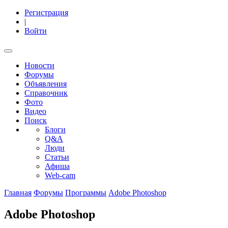
Регистрация
|
Войти
Новости
Форумы
Объявления
Справочник
Фото
Видео
Поиск
Блоги
Q&A
Люди
Статьи
Афиша
Web-cam
Главная
Форумы
Программы
Adobe Photoshop
Adobe Photoshop