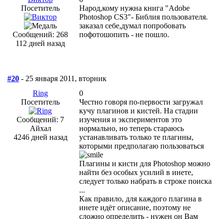
Посетитель
Народ,кому нужна книга "Adobe
Photoshop CS3"- Библия пользователя.
заказал себе,думал попробовать
Сообщений: 268
пофотошопить - не пошло.
112 дней назад
#20
- 25 января 2011, вторник
Ring
0
Посетитель
Честно говоря по-первости загружал
кучу плагинов и кистей. На стадии
Сообщений: 7
изучения и экспериментов это
Айхал
нормально, но теперь стараюсь
4246 дней назад
устанавливать только те плагины,
которыми предполагаю пользоваться
Плагины и кисти для Photoshop можно
найти без особых усилий в инете,
следует только набрать в строке поиска
...
Как правило, для каждого плагина в
инете идёт описание, поэтому не
сложно определить - нужен он Вам