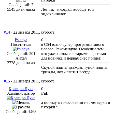
пятерки?
Сообщений: 7
5545 дней назад
Летчик - иногда... вообще-то я
эндокринолог..
#14
- 22 января 2011, суббота
Psiheya
0
Посетитель
я CS4 юзаю супер программа много
нового. Рекомендую. Особенно тем
Сообщений: 201
кто уже знаком со старыми версиями
Айхал
для новичка и первая сиэс пойдет.
2728 дней назад
Скупой платит дважды, тупой платит
трижды, лох - платит всегда.
#15
- 22 января 2011, суббота
Кравцов Лука
0
Администратор
Fid:
а почему в голосовании нет четверки и
пятерки?
Сообщений: 1468