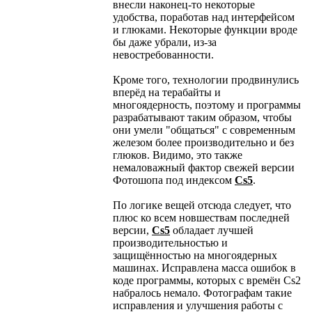
внесли наконец-то некоторые
удобства, поработав над интерфейсом
и глюками. Некоторые функции вроде
бы даже убрали, из-за
невостребованности.
Кроме того, технологии продвинулись
вперёд на терабайты и
многоядерность, поэтому и программы
разрабатывают таким образом, чтобы
они умели "общаться" с современным
железом более производительно и без
глюков. Видимо, это также
немаловажный фактор свежей версии
Фотошопа под индексом
Cs5
.
По логике вещей отсюда следует, что
плюс ко всем новшествам последней
версии,
Cs5
обладает лучшей
производительностью и
защищённостью на многоядерных
машинах. Исправлена масса ошибок в
коде программы, которых с времён Cs2
набралось немало. Фотографам такие
исправления и улучшения работы с