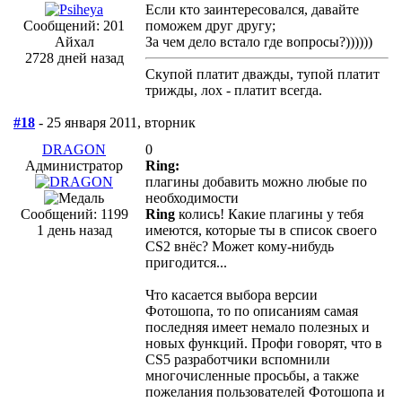
Если кто заинтересовался, давайте
Сообщений: 201
поможем друг другу;
Айхал
За чем дело встало где вопросы?))))))
2728 дней назад
Скупой платит дважды, тупой платит
трижды, лох - платит всегда.
#18
- 25 января 2011, вторник
DRAGON
0
Администратор
Ring:
плагины добавить можно любые по
необходимости
Сообщений: 1199
Ring
колись! Какие плагины у тебя
1 день назад
имеются, которые ты в список своего
CS2 внёс? Может кому-нибудь
пригодится...
Что касается выбора версии
Фотошопа, то по описаниям самая
последняя имеет немало полезных и
новых функций. Профи говорят, что в
CS5 разработчики вспомнили
многочисленные просьбы, а также
пожелания пользователей Фотошопа и