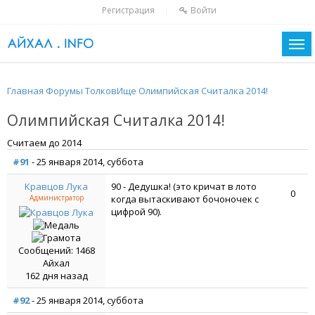
Регистрация
Войти
|
Главная
Форумы
ТолковИще
Олимпийская Считалка 2014!
Олимпийская Считалка 2014!
Считаем до 2014
#91
- 25 января 2014, суббота
Кравцов Лука
90 - Дедушка! (это кричат в лото
0
Администратор
когда вытаскивают бочоночек с
цифрой 90).
Сообщений: 1468
Айхал
162 дня назад
#92
- 25 января 2014, суббота