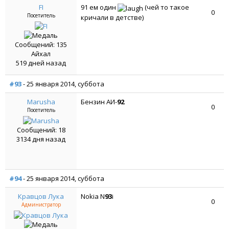
FI
91 ем один
(чей то такое
0
Посетитель
кричали в детстве)
Сообщений: 135
Айхал
519 дней назад
#93
- 25 января 2014, суббота
Marusha
Бензин АИ-
92
0
Посетитель
Сообщений: 18
3134 дня назад
#94
- 25 января 2014, суббота
Кравцов Лука
Nokia N
93
i
0
Администратор