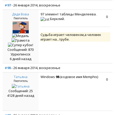
#97
- 26 января 2014, воскресенье
Дядя Вова
97 элемент таблицы Менделеева.
0
Посетитель
Берклий.
Судьба играет человеком,а человек
играет на...трубе.
Сообщений: 870
Уррюпинсск
6 дней назад
#98
- 26 января 2014, воскресенье
Татьяна
Windows
98
(кодовое имя Memphis)
0
Посетитель
Сообщений: 25
4128 дней назад