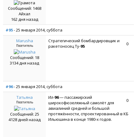
Сообщений: 1468
Айхал
162 дня назад
#95
- 25 января 2014, суббота
Marusha
Стратегический бомбардировщик и
0
Посетитель
ракетоносец Ту-
95
Сообщений: 18
3134 дня назад
#96
- 25 января 2014, суббота
Татьяна
Ил-
96
— пассажирский
0
Посетитель
широкофюзеляжный самолёт для
авиалиний средней и большой
протяжённости, спроектированный в КБ
Сообщений: 25
Ильюшина в конце 1980-х годов.
4128 дней назад