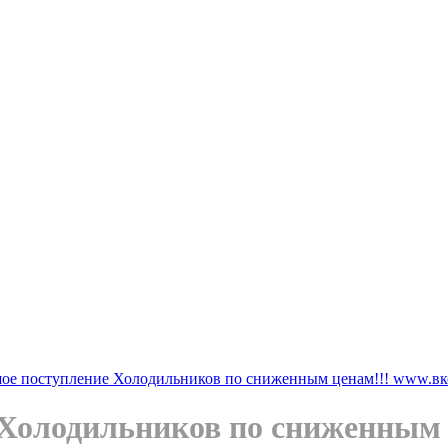
ьшое поступление Холодильников по сниженным ценам!!! www.в
е Холодильников по сниженным 