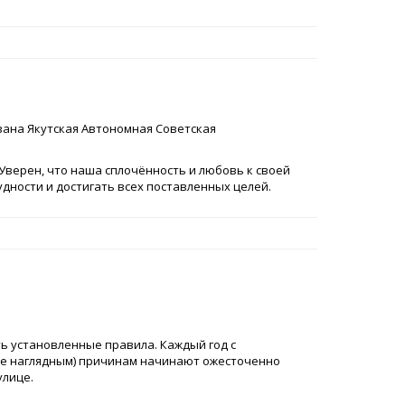
ана Якутская Автономная Советская
Уверен, что наша сплочённость и любовь к своей
дности и достигать всех поставленных целей.
ть установленные правила. Каждый год с
же наглядным) причинам начинают ожесточенно
улице.