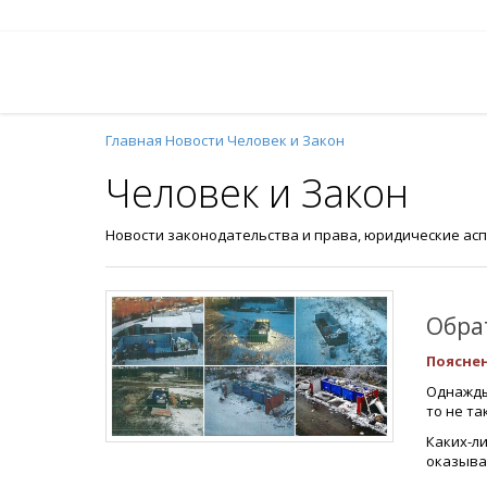
Главная
Новости
Человек и Закон
Человек и Закон
Новости законодательства и права, юридические асп
Обрат
Пояснен
Однажды
то не та
Каких-ли
оказывае