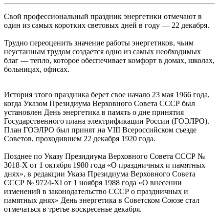
Свой профессиональный праздник энергетики отмечают в
один из самых коротких световых дней в году — 22 декабря.
Трудно переоценить значение работы энергетиков, чьим
неустанным трудом создается одно из самых необходимых
благ — тепло, которое обеспечивает комфорт в домах, школах,
больницах, офисах.
История этого праздника берет свое начало 23 мая 1966 года,
когда Указом Президиума Верховного Совета СССР был
установлен День энергетика в память о дне принятия
Государственного плана электрификации России (ГОЭЛРО).
План ГОЭЛРО был принят на VIII Всероссийском съезде
Советов, проходившем 22 декабря 1920 года.
Позднее по Указу Президиума Верховного Совета СССР №
3018-Х от 1 октября 1980 года «О праздничных и памятных
днях», в редакции Указа Президиума Верховного Совета
СССР № 9724-XI от 1 ноября 1988 года «О внесении
изменений в законодательство СССР о праздничных и
памятных днях» День энергетика в Советском Союзе стал
отмечаться в третье воскресенье декабря.