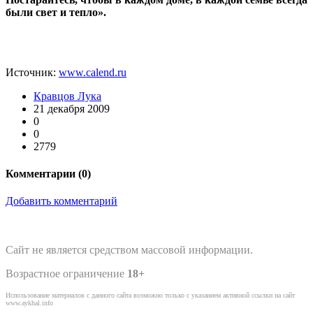
были свет и тепло».
Источник:
www.calend.ru
Кравцов Лука
21 декабря 2009
0
0
2779
Комментарии (
0
)
Добавить комментарий
Сайт не является средством массовой информации.
Возрастное ограничение
18+
Использование материалов с данного сайта возможно только с указанием активной ссылки на сайт
www.aykhal.info