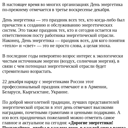
В настоящее время во многих организациях День энергетика
по-прежнему отмечается в третье воскресенье декабря.
День энергетика — это праздник всех тех, кто когда-либо был
причастен к созданию и обслуживанию энергетических
систем. Это также праздник тех, кто и сегодня остается на
ответственном посту работника энергетической отрасли.
Наконец, День энергетика — праздник всех, для кого понятия
«тепло» и «свет» — это не просто слова, а целая эпоха.
В последние годы невероятно возрос интерес к экологически
чистым источникам энергии (воздух, солнечная энергия), в
связи с чем потенциал энергетической отрасли будет
стремительно возрастать.
22 декабря наряду с энергетиками России этот
профессиональный праздник отмечают и в Армении,
Беларуси, Кыргызстане, Украине.
По доброй многолетней традиции, лучших представителей
энергетической отрасли в этот день отмечают высокими
наградами, почетными грамотами и ценными подарками. А
изо всех праздничных пожеланий можно отметить самое
главное и актуальное на сегодня:
«Дорогие энергетики!
Постарайтесь, чтобы в каждом доме, в каждой семье всегда