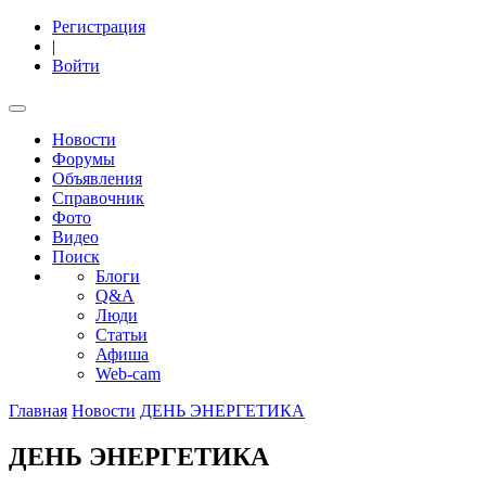
Регистрация
|
Войти
Новости
Форумы
Объявления
Справочник
Фото
Видео
Поиск
Блоги
Q&A
Люди
Статьи
Афиша
Web-cam
Главная
Новости
ДЕНЬ ЭНЕРГЕТИКА
ДЕНЬ ЭНЕРГЕТИКА