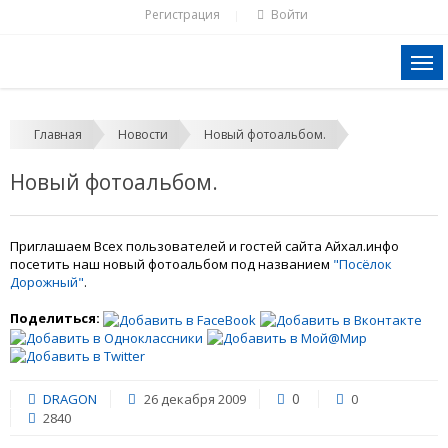
Регистрация
Войти
|
Главная
Новости
Новый фотоальбом.
Новый фотоальбом.
Приглашаем Всех пользователей и гостей сайта Айхал.инфо
посетить наш новый фотоальбом под названием
"Посёлок
Дорожный"
.
Поделиться:
0
DRAGON
26 декабря 2009
0
2840