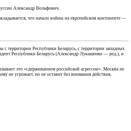
оруссии Александр Вольфович.
закладывается, что начало войны на европейском континенте —
зы с территории Республики Беларусь, с территории западных
идент Республики Беларусь (Александр Лукашенко — ред.), и
азывает это «сдерживанием российской агрессии». Москва не
му не угрожает, но не оставит без внимания действия,