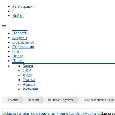
Регистрация
|
Войти
Новости
Форумы
Объявления
Справочник
Фото
Видео
Поиск
Блоги
Q&A
Люди
Статьи
Афиша
Web-cam
Главная
Новости
Воинское искусство
Запад готовится к войне