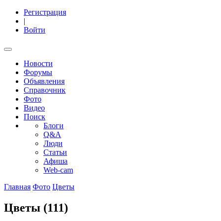
Регистрация
|
Войти
Новости
Форумы
Объявления
Справочник
Фото
Видео
Поиск
Блоги
Q&A
Люди
Статьи
Афиша
Web-cam
Главная
Фото
Цветы
Цветы (111)