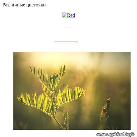
Различные цветочки
Red
13 авг 2015
0