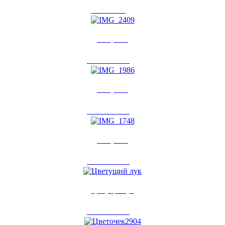
1 авг 2013
0
IMG_2409
31 июл 2013
0
IMG_1986
28 июл 2013
0
IMG_1748
26 июл 2013
0
Цветущий лук
26 июл 2013
0