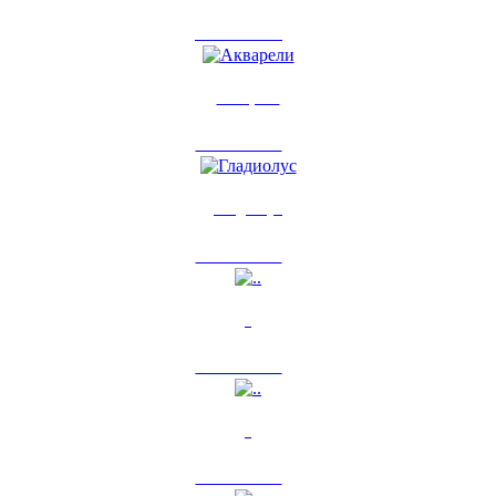
10 сен 2013
0
Акварели
22 авг 2013
0
Гладиолус
22 авг 2013
0
..
20 авг 2013
0
..
20 авг 2013
0