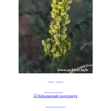
IMG_3001
12 авг 2013
0
Айхальский...